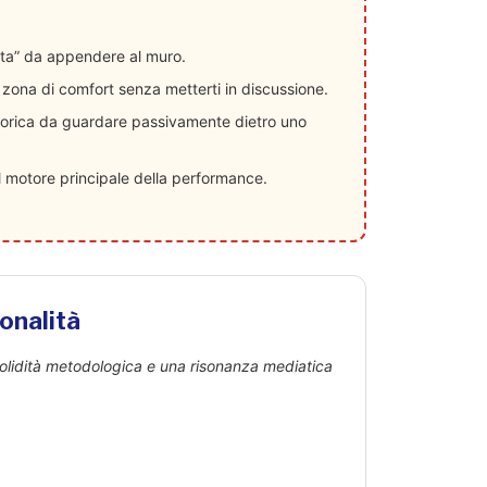
rta” da appendere al muro.
a zona di comfort senza metterti in discussione.
eorica da guardare passivamente dietro uno
l motore principale della performance.
onalità
solidità metodologica e una risonanza mediatica