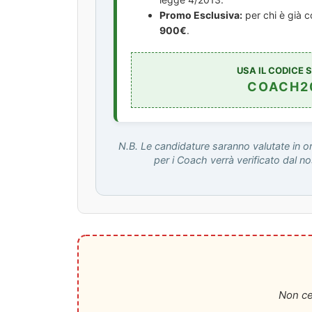
Promo Esclusiva:
per chi è già c
900€
.
USA IL CODICE 
COACH2
N.B. Le candidature saranno valutate in or
per i Coach verrà verificato dal no
Non ce