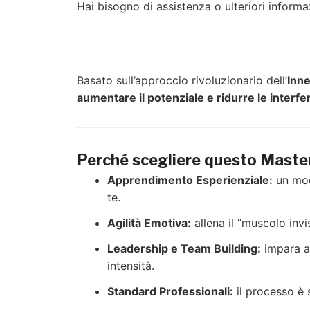
Hai bisogno di assistenza o ulteriori informa
Basato sull’approccio rivoluzionario dell’
Inn
aumentare il potenziale e ridurre le interf
Perché scegliere questo Maste
Apprendimento Esperienziale:
un mode
te.
Agilità Emotiva:
allena il “muscolo invi
Leadership e Team Building:
impara a 
intensità.
Standard Professionali:
il processo è s