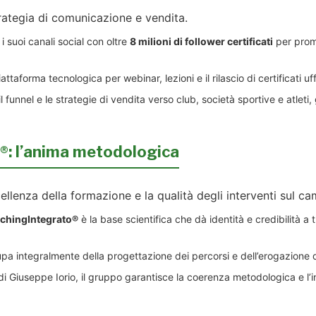
trategia di comunicazione e vendita.
 suoi canali social con oltre
8 milioni di follower certificati
per promu
attaforma tecnologica per webinar, lezioni e il rilascio di certificati uffi
 funnel e le strategie di vendita verso club, società sportive e atlet
l’anima metodologica
ellenza della formazione e la qualità degli interventi sul c
chingIntegrato®
è la base scientifica che dà identità e credibilità a t
upa integralmente della progettazione dei percorsi e dell’erogazione d
di Giuseppe Iorio, il gruppo garantisce la coerenza metodologica e l’i