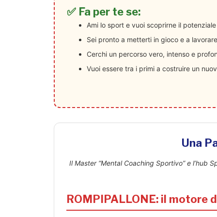
✅
Fa per te se:
Ami lo sport e vuoi scoprirne il potenzia
Sei pronto a metterti in gioco e a lavorar
Cerchi un percorso vero, intenso e profo
Vuoi essere tra i primi a costruire un nuov
Una Pa
Il Master “Mental Coaching Sportivo” e l’hub S
ROMPIPALLONE: il motore d