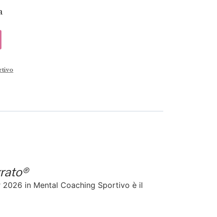
a
rtivo
grato®
er 2026 in Mental Coaching Sportivo è il