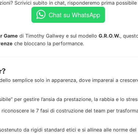
zioni? Scrivici subito in chat, risponderemo prima possibile
Chat su WhatsApp
er Game
di Timothy Gallwey e sul modello
G.R.O.W.
, questo
erenze
che bloccano la performance.
r?
llo semplice solo in apparenza, dove imparerai a crescere 
sibile” per gestire l’ansia da prestazione, la rabbia e lo stre
riconoscere le 7 fasi di costruzione del team per trasform
ostenuto da rigidi standard etici e si allinea alle norme del