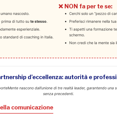
❌
NON fa per te se:
le umano nascosto.
Cerchi solo un “pezzo di ca
e prima di tutto su
te stesso
.
Preferisci rimanere nella tu
ndamente esperienziale.
Ti aspetti una formazione t
schermo.
o standard di coaching in Italia.
Non credi che la mente sia i
rtnership d’eccellenza: autorità e professi
porteMente nascono dall’unione di tre realtà leader, garantendo una 
senza precedenti.
ella comunicazione