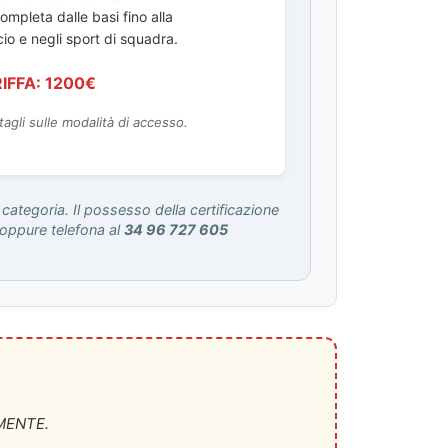
mpleta dalle basi fino alla
cio e negli sport di squadra.
IFFA: 1200€
tagli sulle modalità di accesso.
categoria. Il possesso della certificazione
oppure telefona al
34 96 727 605
EMENTE.