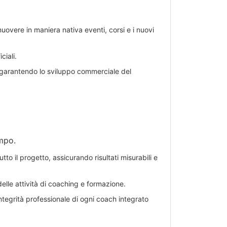
overe in maniera nativa eventi, corsi e i nuovi
ciali.
i, garantendo lo sviluppo commerciale del
ampo.
utto il progetto, assicurando risultati misurabili e
elle attività di coaching e formazione.
ntegrità professionale di ogni coach integrato