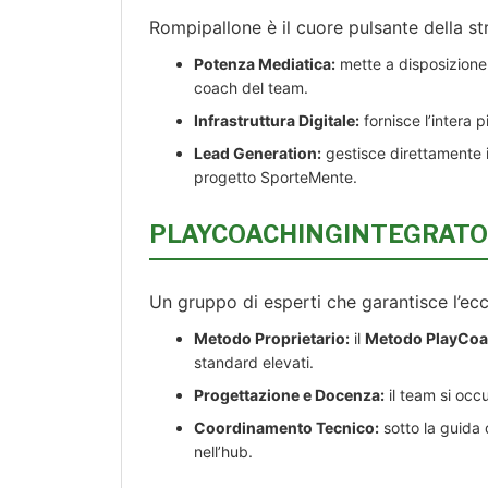
Rompipallone è il cuore pulsante della s
Potenza Mediatica:
mette a disposizione i
coach del team.
Infrastruttura Digitale:
fornisce l’intera pi
Lead Generation:
gestisce direttamente il
progetto SporteMente.
PLAYCOACHINGINTEGRATO®: 
Un gruppo di esperti che garantisce l’ecc
Metodo Proprietario:
il
Metodo PlayCoa
standard elevati.
Progettazione e Docenza:
il team si occ
Coordinamento Tecnico:
sotto la guida 
nell’hub.