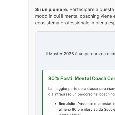
Sii un pioniere.
Partecipare a questa e
modo in cui il mental coaching viene 
ecosistema professionale in piena es
Il Master 2026 è un percorso a nume
80% Posti: Mental Coach Cert
La maggior parte della classe sarà riser
già intrapreso un percorso nel coaching
Requisito:
Possesso di attestati o
almeno 80 ore rilasciati da Scuole
legge 4/2013.