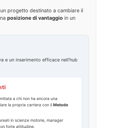
n un progetto destinato a cambiare il
una
posizione di vantaggio
in un
a e un inserimento efficace nell’hub
nti
imitata a chi non ha ancora una
are la propria carriera con il
Metodo
aureati in scienze motorie, manager
on forte attitudine.