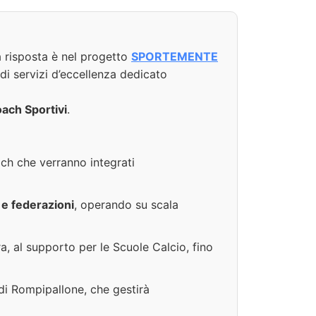
a risposta è nel progetto
SPORTEMENTE
 di servizi d’eccellenza dedicato
oach Sportivi
.
ach che verranno integrati
ci e federazioni
, operando su scala
a, al supporto per le Scuole Calcio, fino
 di Rompipallone, che gestirà