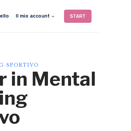
ello
Il mio account
START
G SPORTIVO
 in Mental
ing
ivo