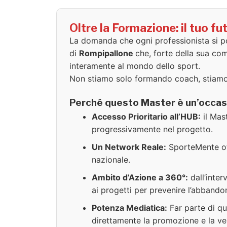
Oltre la Formazione: il tuo 
La domanda che ogni professionista si 
di
Rompipallone
che, forte della sua com
interamente al mondo dello sport.
Non stiamo solo formando coach, stiamo
Perché questo Master è un’occas
Accesso Prioritario all’HUB:
il Mas
progressivamente nel progetto.
Un Network Reale:
SporteMente off
nazionale.
Ambito d’Azione a 360°:
dall’inter
ai progetti per prevenire l’abbando
Potenza Mediatica:
Far parte di qu
direttamente la promozione e la vend