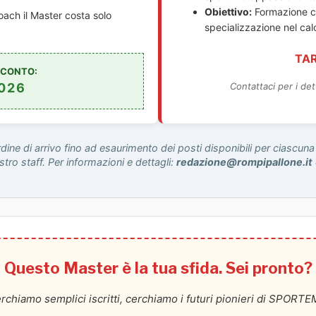
Obiettivo:
Formazione co
oach il Master costa solo
specializzazione nel cal
TAR
SCONTO:
026
Contattaci per i det
dine di arrivo fino ad esaurimento dei posti disponibili per ciascuna 
stro staff. Per informazioni e dettagli:
redazione@rompipallone.it
Questo Master è la tua sfida. Sei pronto?
rchiamo semplici iscritti, cerchiamo i futuri pionieri di SPORT